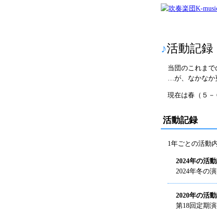
♪
活動記録
当団のこれまで
…が、なかなか更
現在は春（５－
活動記録
1年ごとの活動
2024年の活
2024年冬
2020年の活
第18回定期