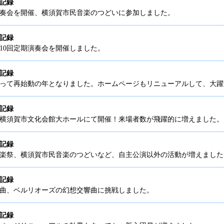
動記録
演奏会を開催、横須賀市民音楽のつどいに参加しました。
動記録
10回定期演奏会を開催しました。
動記録
って再始動の年となりました。ホームページもリニューアルして、大躍
動記録
横須賀市文化会館大ホールにて開催！来場者数が飛躍的に増えました。
動記録
楽祭、横須賀市民音楽のつどいなど、自主公演以外の活動が増えました
動記録
曲、ベルリオーズの幻想交響曲に挑戦しました。
動記録