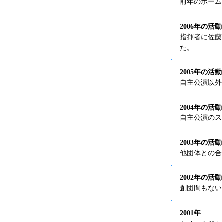
前年のホーム
2006年の活
指揮者に佐藤
た。
2005年の活
自主公演以外
2004年の活
自主公演のス
2003年の活
他団体との合
2002年の活
創団間もない
2001年