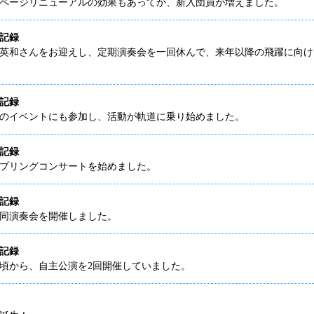
ページリニューアルの効果もあってか、新入団員が増えました。
動記録
英和さんをお迎えし、定期演奏会を一回休んで、来年以降の飛躍に向け
動記録
のイベントにも参加し、活動が軌道に乗り始めました。
動記録
プリングコンサートを始めました。
動記録
同演奏会を開催しました。
動記録
頃から、自主公演を2回開催していました。