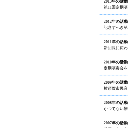
2013年の活
第11回定期
2012年の活
記念すべき第
2011年の活
新団長に変わ
2010年の活
定期演奏会を
2009年の活
横須賀市民音
2008年の活
かつてない難
2007年の活