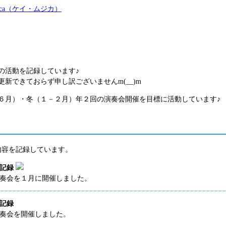
の活動を記録しています♪
新できておらず申し訳ございませんm(__)m
６月）・冬（１－２月）年２回の演奏会開催を目標に活動しています♪
内容を記録しています。
動記録
の演奏会を１月に開催しました。
動記録
演奏会を開催しました。