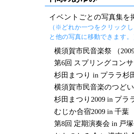
イベントごとの写真集を
（※どれか一つをクリックし
と他の写真に移動できます。
横須賀市民音楽祭 （2009/
第6回 スプリングコンサート 
杉田まつり in プララ杉田 （
横須賀市民音楽のつどい （2
杉田まつり2009 in プララ
むじか合宿2009 in 千葉 （2
第8回 定期演奏会 in 戸塚公