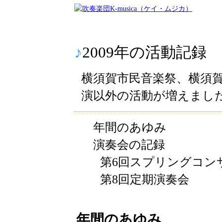
♪
2009年の活動記録
横須賀市民音楽祭、横須
演以外の活動が増えまし
年間のあゆみ
演奏会の記録
第6回スプリングコン
第8回定期演奏会
年間のあゆみ