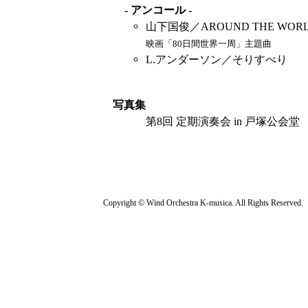
- アンコール -
山下国俊／AROUND THE WOR
映画「80日間世界一周」主題曲
L.アンダーソン／そりすべり
写真集
第8回 定期演奏会 in 戸塚公会堂 （2
Copyright © Wind Orchestra K-musica. All Rights Reserved.