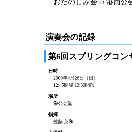
おたのしみ会 in 港南公会堂 
演奏会の記録
第6回スプリングコン
日時
2009年4月26日（日）
12:45開場 13:30開演
場所
栄公会堂
指揮
佐藤 英和